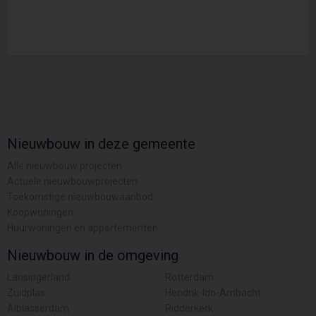
Nieuwbouw in deze gemeente
Alle nieuwbouw projecten
Actuele nieuwbouwprojecten
Toekomstige nieuwbouwaanbod
Koopwoningen
Huurwoningen en appartementen
Nieuwbouw in de omgeving
Lansingerland
Rotterdam
Zuidplas
Hendrik-Ido-Ambacht
Alblasserdam
Ridderkerk