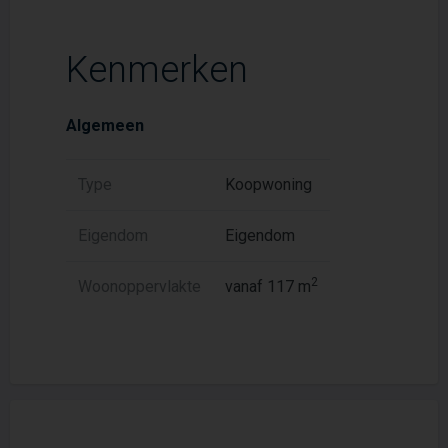
Kenmerken
Algemeen
Type
Koopwoning
Eigendom
Eigendom
2
Woonoppervlakte
vanaf 117 m