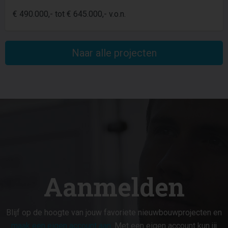
€ 490.000,- tot € 645.000,- v.o.n.
Naar alle projecten
Aanmelden
Blijf op de hoogte van jouw favoriete nieuwbouwprojecten en
maak een eigen account aan
. Met een eigen account kun jij