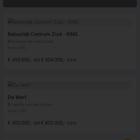
Natuurlijk Centrum Zuid - KING
Krimpen aan den IJssel
Koop (45)
€ 495.000,- tot € 904.000,- v.o.n.
De Werf
Capelle aan den IJssel
Koop (74)
€ 400.000,- tot € 852.000,- v.o.n.