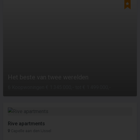
Het beste van twee werelden
6 Koopwoningen € 1.345.000,- tot € 1.499.000,-
Rive apartments
Capelle aan den IJssel