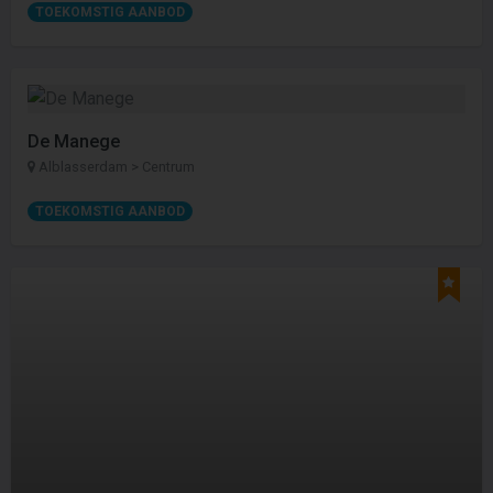
TOEKOMSTIG AANBOD
De Manege
Alblasserdam > Centrum
TOEKOMSTIG AANBOD