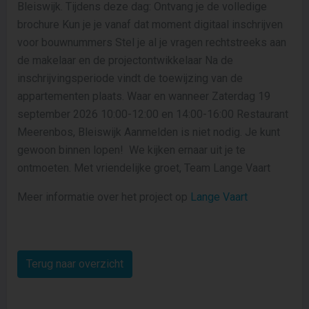
Bleiswijk. Tijdens deze dag: Ontvang je de volledige
brochure Kun je je vanaf dat moment digitaal inschrijven
voor bouwnummers Stel je al je vragen rechtstreeks aan
de makelaar en de projectontwikkelaar Na de
inschrijvingsperiode vindt de toewijzing van de
appartementen plaats. Waar en wanneer Zaterdag 19
september 2026 10:00-12:00 en 14:00-16:00 Restaurant
Meerenbos, Bleiswijk Aanmelden is niet nodig. Je kunt
gewoon binnen lopen! We kijken ernaar uit je te
ontmoeten. Met vriendelijke groet, Team Lange Vaart
Meer informatie over het project op
Lange Vaart
Terug naar overzicht